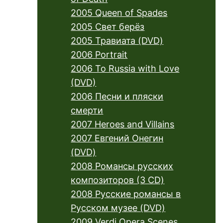
2005 Queen of Spades
2005 Свет берёз
2005 Травиата (DVD)
2006 Portrait
2006 To Russia with Love
(DVD)
2006 Песни и пляски
смерти
2007 Heroes and Villains
2007 Евгений Онегин
(DVD)
2008 Романсы русских
композиторов (3 CD)
2008 Русские романсы в
Русском музее (DVD)
2009 Verdi Opera Scenes