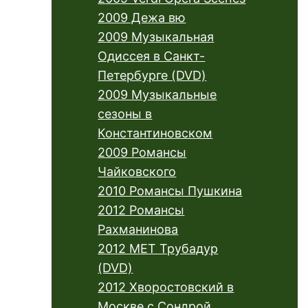
2009 Дежа вю
2009 Музыкальная
Одиссея в Санкт-
Петербурге (DVD)
2009 Музыкальные
сезоны в
Константиновском
2009 Романсы
Чайковского
2010 Романсы Пушкина
2012 Романсы
Рахманинова
2012 МЕТ Трубадур
(DVD)
2012 Хворостовский в
Москве с Сондрой