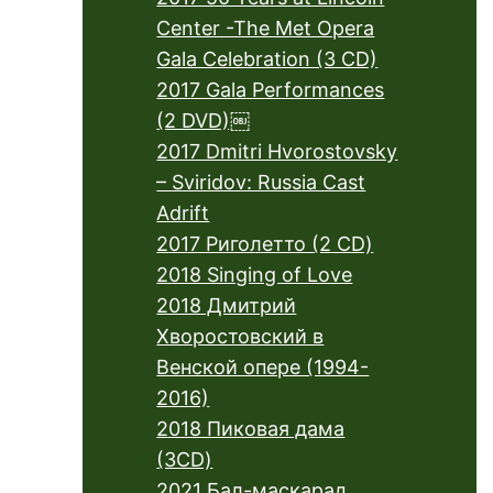
Center -The Met Opera
Gala Celebration (3 CD)
2017 Gala Performances
(2 DVD)￼
2017 Dmitri Hvorostovsky
– Sviridov: Russia Cast
Adrift
2017 Риголетто (2 CD)
2018 Singing of Love
2018 Дмитрий
Хворостовский в
Венской опере (1994-
2016)
2018 Пиковая дама
(3CD)
2021 Бал-маскарад