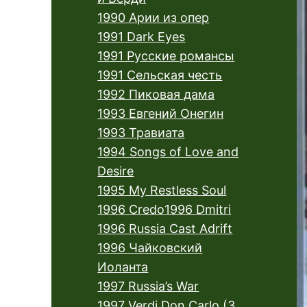
1990 Арии из опер
1991 Dark Eyes
1991 Русские романсы
1991 Сельская честь
1992 Пиковая дама
1993 Евгений Онегин
1993 Травиата
1994 Songs of Love and
Desire
1995 My Restless Soul
1996 Credo
1996 Dmitri
1996 Russia Cast Adrift
1996 Чайковский
Иоланта
1997 Russia’s War
1997 Verdi Don Carlo (3