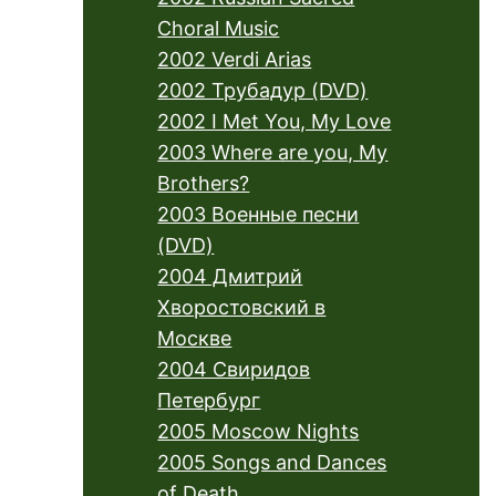
Choral Music
2002 Verdi Arias
2002 Трубадур (DVD)
2002 I Met You, My Love
2003 Where are you, My
Brothers?
2003 Военные песни
(DVD)
2004 Дмитрий
Хворостовский в
Москве
2004 Свиридов
Петербург
2005 Moscow Nights
2005 Songs and Dances
of Death