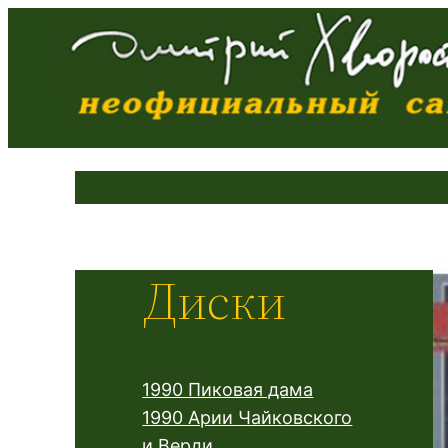
Диски
1990 Пиковая дама
1990 Арии Чайковского
и Верди