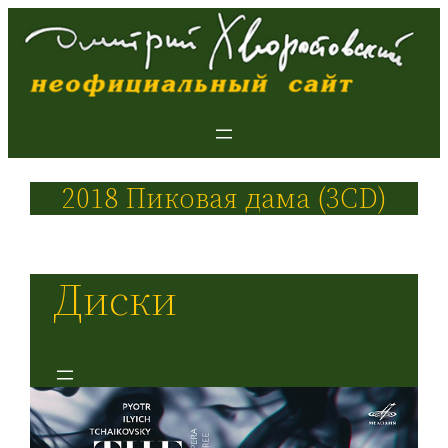
2018 Пиковая дама (3CD)
Диски