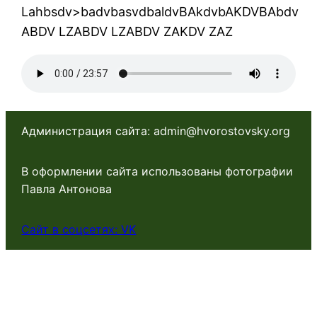
Lahbsdv>badvbasvdbaldvBAkdvbAKDVBAbdv
ABDV LZABDV LZABDV ZAKDV ZAZ
Администрация сайта: admin@hvorostovsky.org
В оформлении сайта использованы фотографии
Павла Антонова
Сайт в соцсетях: VK