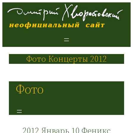
Фото Концерты 2012
Фото
2012 Январь 10 Феникс