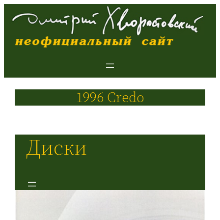
1996 Credo
Диски