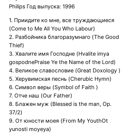
Philips Год выпуска: 1996
1. Приидите ко мне, все труждающиеся
(Come to Me All You Who Labour)
2. Разбойника благоразумнаго (The Good
Thief)
3. Хвалите имя Господне (Hvalite imya
gospodnePraise Ye the Name of the Lord)
4. Великое славословие (Great Doxology )
5. Херувимская песнь (Cherubic Hymn)
6. Символ веры (Symbol of Faith )
7. Отче наш (Our Father)
8. Блажен муж (Blessed is the man, Op.
37/2)
9. От юности моея (From My YouthOt
yunosti moyeya)