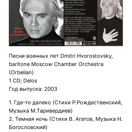
Песни военных лет Dmitri Hvorostovsky,
baritone Moscow Chamber Orchestra
(Orbelian)
1 CD; Delos
Год выпуска: 2003
1. Где-то далеко (Стихи Р.Рождественский,
Музыка М.Таривердиев)
2. Темная ночь (Стихи В. Агатов, Музыка Н.
Богословский)