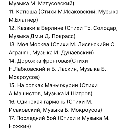
Музыка M. Матусовский)
11. Катюша (Стихи М.Исаковский, Музыка
М.Блатнер)
12. Казаки в Берлине (Стихи Тс. Солодар,
Музыка Дм.и Д. Покрасс)
13. Моя Москва (Стихи M. Лисянскийи С.
Агранян, Музыка И. Дунаевский)
14. Дорожка фронтовая(Стихи
Н.Лабковский и Б. Ласкин, Музыка Б.
Мокроусов)
15. На сопках Маньчжурии (Стихи
А.Машистов, Музыка И.Шатров)
16. Одинокая гармонь (Стихи M.
Исаковский, Музыка Б. Мокроусов)
17. Последний бой (Стихи и Музыка М.
Ножкин)